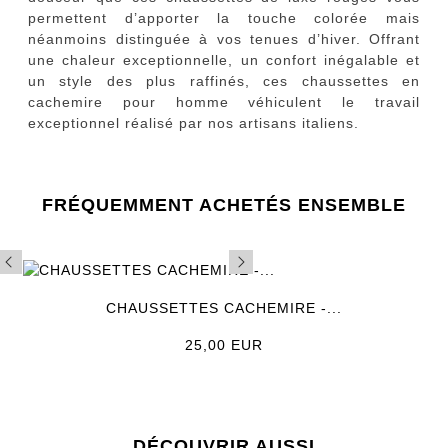
permettent d’apporter la touche colorée mais
néanmoins distinguée à vos tenues d’hiver. Offrant
une chaleur exceptionnelle, un confort inégalable et
un style des plus raffinés, ces chaussettes en
cachemire pour homme véhiculent le travail
exceptionnel réalisé par nos artisans italiens.
FRÉQUEMMENT ACHETÉS ENSEMBLE
CHAUSSETTES CACHEMIRE -...
Prix
25,00 EUR
DÉCOUVRIR AUSSI