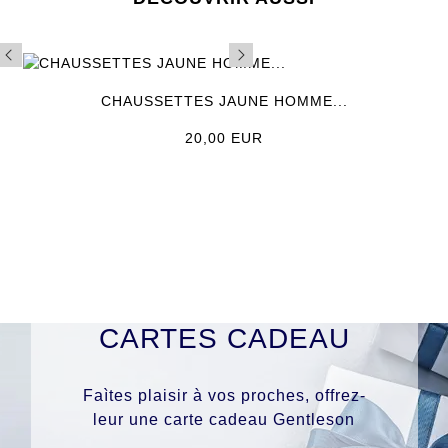
CHAUSSETTES JAUNE HOMME...
Prix
20,00 EUR
CARTES CADEAU
Faìtes plaisir à vos proches, offrez-
leur une carte cadeau Gentleson