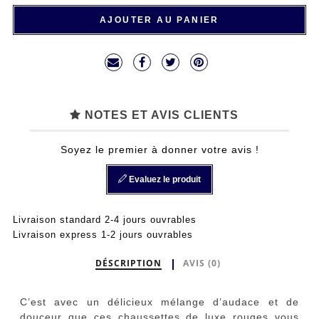
AJOUTER AU PANIER
NOTES ET AVIS CLIENTS
Soyez le premier à donner votre avis !
Evaluez le produit
Livraison standard 2-4 jours ouvrables
Livraison express 1-2 jours ouvrables
DÉSCRIPTION
AVIS (0)
C’est avec un délicieux mélange d’audace et de
douceur que ces chaussettes de luxe rouges vous