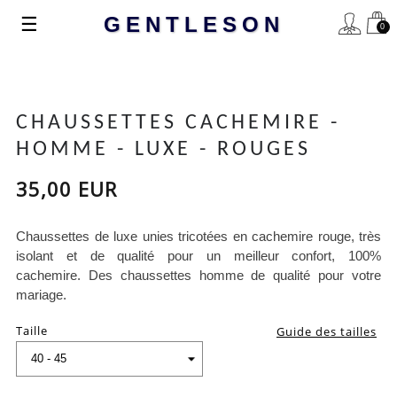
Basculer
☰
GENTLESON
0
la
navigation
CHAUSSETTES CACHEMIRE -
HOMME - LUXE - ROUGES
35,00 EUR
Chaussettes de luxe unies tricotées en cachemire rouge, très
isolant et de qualité pour un meilleur confort, 100%
cachemire. Des chaussettes homme de qualité pour votre
mariage.
Taille
Guide des tailles