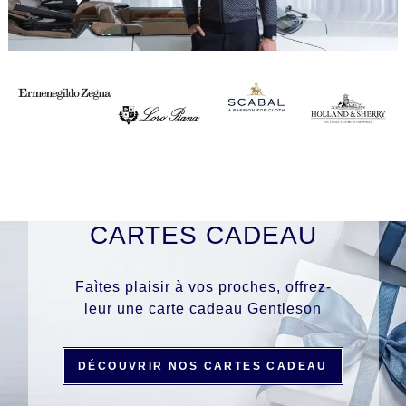
CARTES CADEAU
Faìtes plaisir à vos proches, offrez-
leur une carte cadeau Gentleson
DÉCOUVRIR NOS CARTES CADEAU