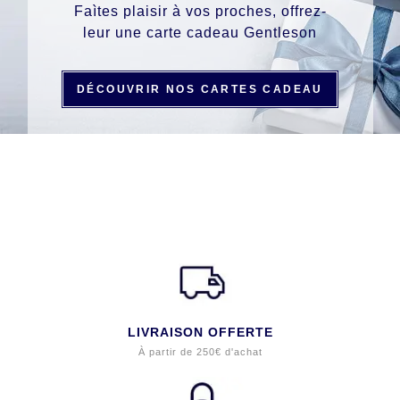
Faìtes plaisir à vos proches, offrez-
leur une carte cadeau Gentleson
DÉCOUVRIR NOS CARTES CADEAU
LIVRAISON OFFERTE
À partir de 250€ d'achat