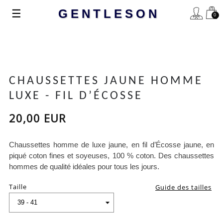
Basculer
☰
GENTLESON
0
la
navigation
CHAUSSETTES JAUNE HOMME
LUXE - FIL D’ÉCOSSE
20,00 EUR
Chaussettes homme de luxe jaune, en fil d’Écosse jaune, en
piqué coton fines et soyeuses, 100 % coton.
Des chaussettes
hommes de qualité
idéales pour tous les jours
.
Taille
Guide des tailles