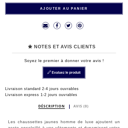
AJOUTER AU PANIER
NOTES ET AVIS CLIENTS
Soyez le premier à donner votre avis !
Evaluez le produit
Livraison standard 2-4 jours ouvrables
Livraison express 1-2 jours ouvrables
DÉSCRIPTION
AVIS (0)
Les chaussettes jaunes homme de luxe ajoutent un
zeste ensoleillé à vos vêtements et dynamisent votre