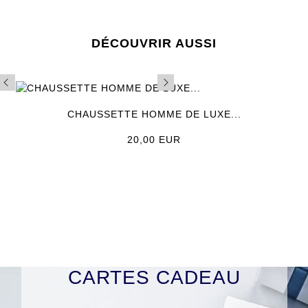
DÉCOUVRIR AUSSI
CHAUSSETTE HOMME DE LUXE...
Prix
20,00 EUR
CARTES CADEAU