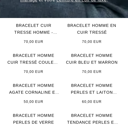
BRACELET CUIR
BRACELET HOMME EN
TRESSE HOMME -
CUIR TRESSÉ
MARRON OU CAMEL
70,00 EUR
70,00 EUR
BRACELET HOMME
BRACELET HOMME
CUIR TRESSÉ COULEUR
CUIR BLEU ET MARRON
ORANGE
70,00 EUR
70,00 EUR
BRACELET HOMME
BRACELET HOMME
AGATE CORNALINE ET
PERLES ET LAITON
ŒIL DE TIGRE
ARGENTE
50,00 EUR
60,00 EUR
BRACELET HOMME
BRACELET HOMME
PERLES DE VERRE
TENDANCE PERLES ET