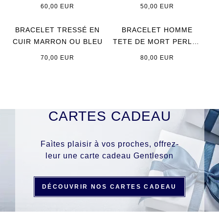
BRELOQUES
60,00 EUR
50,00 EUR
BRACELET TRESSÉ EN
BRACELET HOMME
CUIR MARRON OU BLEU
TETE DE MORT PERLES
DE VERRE ET
70,00 EUR
80,00 EUR
HEMATITE
CARTES CADEAU
Faìtes plaisir à vos proches, offrez-
leur une carte cadeau Gentleson
DÉCOUVRIR NOS CARTES CADEAU