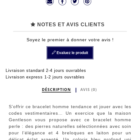
NOTES ET AVIS CLIENTS
Soyez le premier à donner votre avis !
Evaluez le produit
Livraison standard 2-4 jours ouvrables
Livraison express 1-2 jours ouvrables
DÉSCRIPTION
AVIS (0)
S’offrir ce bracelet homme tendance et jouer avec les
codes vestimentaires… Un exercice que la maison
Gentleson vous propose avec ce bracelet homme
perle : des pierres naturelles sélectionnées avec soin
pour l’élégance et 4 breloques en laiton pour un
délicat éclat argenté. Un coloris bleu profond uni