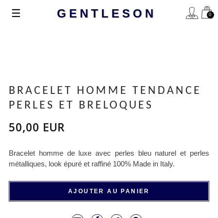
Basculer
☰
GENTLESON
0
la
navigation
BRACELET HOMME TENDANCE
PERLES ET BRELOQUES
50,00 EUR
Bracelet homme de luxe avec perles bleu naturel et perles
métalliques, look épuré et raffiné 100% Made in Italy.
AJOUTER AU PANIER