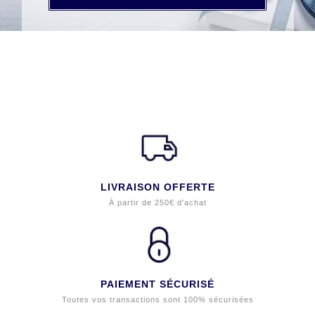
LIVRAISON OFFERTE
À partir de 250€ d'achat
PAIEMENT SÉCURISÉ
Toutes vos transactions sont 100% sécurisées