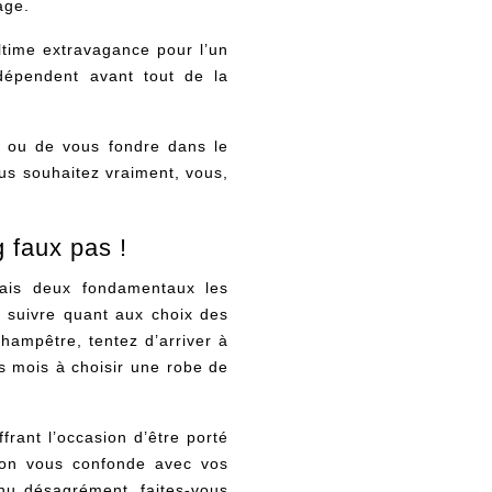
age.
time extravagance pour l’un
é dépendent avant tout de la
ce ou de vous fondre dans le
us souhaitez vraiment, vous,
 faux pas !
ais deux fondamentaux les
à suivre quant aux choix des
hampêtre, tentez d’arriver à
 mois à choisir une robe de
rant l’occasion d’être porté
l’on vous confonde avec vos
nu désagrément, faites-vous