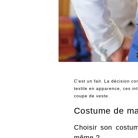
C’est un fait. La décision c
textile en apparence, ces int
coupe de veste.
Costume de mar
Choisir son costum
même ?