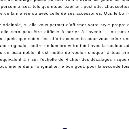
 personnalisés, tels que
nœud papillon
, pochette,
chaussette
e de la mariée ou avec celle de ses accessoires. Oui, le bon 
originale, si elle vous permet d’affirmer votre style propre 
elle sera peut-être difficile à porter à l’avenir … ou pas 
s, quels que soient les efforts consentis pour vous créer un
e originale, mettre en lumière votre teint avec la couleur a
un tissu noble, il est inutile de vouloir choquer à tous pri
 équivalent à 7 sur l’échelle de Richter des décalages risque
oui, même dans l’originalité, le bon goût, pour la seconde fois