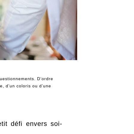
 questionnements. D’ordre
e, d’un coloris ou d’une
it défi envers soi-