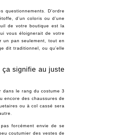
ues questionnements. D’ordre
toffe, d’un coloris ou d’une
uil de votre boutique est la
ui vous éloignerait de votre
ler un pan seulement, tout en
 dit traditionnel, ou qu’elle
ça signifie au juste
ter dans le rang du costume 3
t ou encore des chaussures de
etaires ou à col cassé sera
autre.
a pas forcément envie de se
 peu coutumier des vestes de