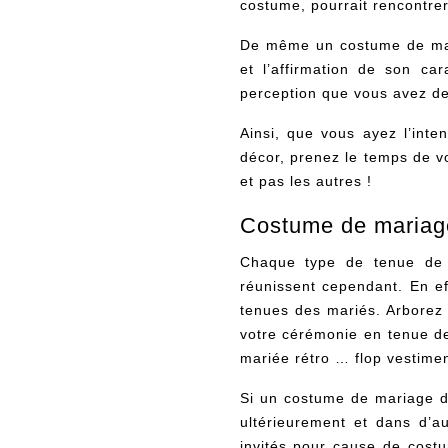
costume, pourrait rencontrer
De même un costume de mari
et l’affirmation de son car
perception que vous avez de 
Ainsi, que vous ayez l’inte
décor, prenez le temps de v
et pas les autres !
Costume de mariage 
Chaque type de tenue de 
réunissent cependant. En ef
tenues des mariés. Arborez 
votre cérémonie en tenue d
mariée rétro … flop vestime
Si un costume de mariage di
ultérieurement et dans d’a
invités pour cause de
cost