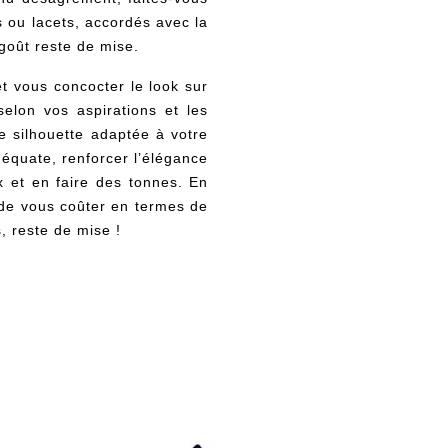
s
ou lacets, accordés avec la
goût reste de mise.
et vous concocter le look sur
selon vos aspirations et les
e silhouette adaptée à votre
déquate, renforcer l’élégance
x et en faire des tonnes. En
 de vous coûter en termes de
, reste de mise !