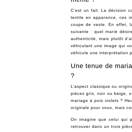
C’est un fait. La décision 
textile en apparence, ces i
coupe de veste. En effet, l
suivante : quel marié désir
authenticité, mais plutôt d’
véhiculant une image qui vou
véhicule une interprétation 
Une tenue de mariag
?
L’aspect classique ou origin
pièces gris, noir ou beige, 
mariage à pois violets ? H
originale pour vous, mais co
On imagine que celui qui p
retrouver dans un trois piè