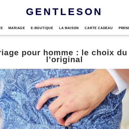
GENTLESON
RE
MARIAGE
E-BOUTIQUE
LA MAISON
CARTE CADEAU
PREN
iage pour homme : le choix du 
l’original