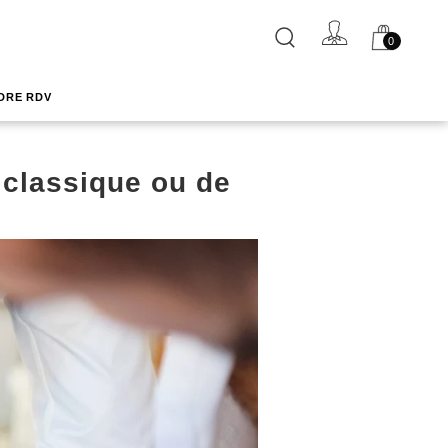
0
RECHERCHER
DRE RDV
classique ou de