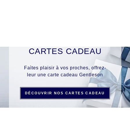
CARTES CADEAU
Faìtes plaisir à vos proches, offrez-
leur une carte cadeau Gentleson
DÉCOUVRIR NOS CARTES CADEAU