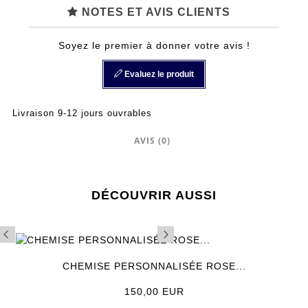
NOTES ET AVIS CLIENTS
Soyez le premier à donner votre avis !
Evaluez le produit
Livraison 9-12 jours ouvrables
AVIS (0)
DÉCOUVRIR AUSSI
CHEMISE PERSONNALISÉE ROSE...
Prix
150,00 EUR