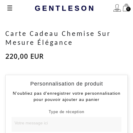
Basculer
☰
GENTLESON
0
la
navigation
Carte Cadeau Chemise Sur
Mesure Élégance
220,00 EUR
Personnalisation de produit
N'oubliez pas d'enregistrer votre personnalisation
pour pouvoir ajouter au panier
Type de réception