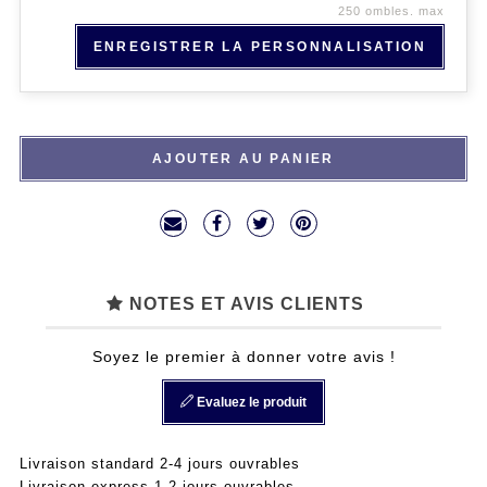
250 ombles. max
ENREGISTRER LA PERSONNALISATION
AJOUTER AU PANIER
NOTES ET AVIS CLIENTS
Soyez le premier à donner votre avis !
Evaluez le produit
Livraison standard 2-4 jours ouvrables
Livraison express 1-2 jours ouvrables