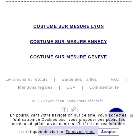
COSTUME SUR MESURE LYON
COSTUME SUR MESURE ANNECY
COSTUME SUR MESURE GENEVE
Livraisons et retours
|
Guide des Tailles
|
FAQ
|
Mentions légales
|
CGV
|
Confidentialité
© 2022 Gentleson. Tous droits réservés.
Facebook
Instagram
En poursuivant votre navigation sur ce site, vous acceptez
l'utilisation de Cookies pour vous proposer des publicités
ciblées adaptées à vos centres d'intérêts et réaliser des
PRENDRE RDV
statistiques de visites.
En savoir plus.
Accepter