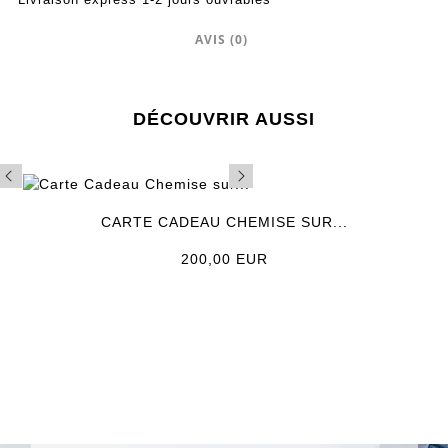
AVIS (0)
DÉCOUVRIR AUSSI
CARTE CADEAU CHEMISE SUR...
Prix
200,00 EUR